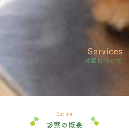
Services
診察について
Outline
診察の概要