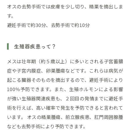
オスの去勢手術では皮膚を少し切り、精巣を摘出しま
す。
避妊手術で約30分、去勢手術で約10分
生殖器疾患って？
メスは壮年期（約５歳以上）に多いとされる子宮蓄膿
症や子宮内膜症、卵巣腫瘍などです。これらは病気が
起こる臓器そのものを摘出するので、避妊手術により
100％予防できます。また、生殖ホルモンによる影響
が強い生殖器関連疾患も、２回目の発情までに避妊手
術を行えば、高い確率で発生を予防できると言われて
います。 オスの精巣腫瘍、前立腺疾患、肛門周囲腺腫
なども去勢手術により予防できます。