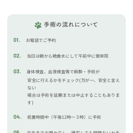
手術の流れについて
お電話でご予約
当日は朝から絶食水にして午前中に御来院
身体検査、血液検査等で麻酔・手術が
安全に行えるかをチェック(万が一、安全と言え
ない
場合は手術を延期または中止することもありま
す)
処置時間中（午後12時～３時）に手術
夕方までお預かりし、帰宅しても問題ないかを