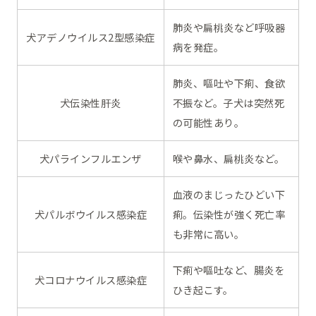
肺炎や扁桃炎など呼吸器
犬アデノウイルス2型感染症
病を発症。
肺炎、嘔吐や下痢、食欲
犬伝染性肝炎
不振など。子犬は突然死
の可能性あり。
犬パラインフルエンザ
喉や鼻水、扁桃炎など。
血液のまじったひどい下
犬パルボウイルス感染症
痢。伝染性が強く死亡率
も非常に高い。
下痢や嘔吐など、腸炎を
犬コロナウイルス感染症
ひき起こす。