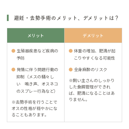
避妊・去勢手術のメリット、デメリットは？
メリット
デメリット
生殖器疾患など疾病の
体重の増加、肥満が起
予防
こりやすくなる可能性
発情に伴う問題行動の
全身麻酔のリスク
抑制（メスの騒々し
※飼い主さんのしっかり
い 鳴き声、オスネコ
した食餌管理ができれ
のスプレー行為など）
ば、肥満になることはあ
りません。
※去勢手術を行うことで
オスの性格が穏やかにな
ることもあります。